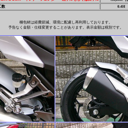
工数
0.4H
梱包材は経費節減、環境に配慮し再利用しております。
予告なく金額・仕様変更することがあります。表示金額は税別です。